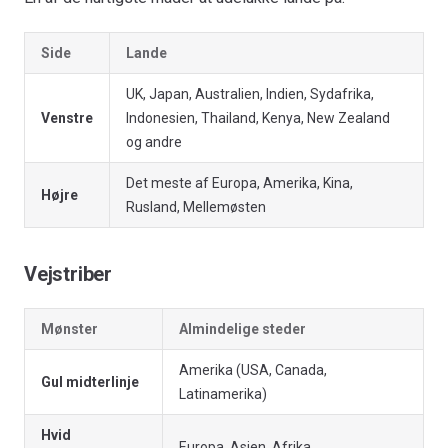
Side
Lande
UK, Japan, Australien, Indien, Sydafrika,
Venstre
Indonesien, Thailand, Kenya, New Zealand
og andre
Det meste af Europa, Amerika, Kina,
Højre
Rusland, Mellemøsten
Vejstriber
Mønster
Almindelige steder
Amerika (USA, Canada,
Gul midterlinje
Latinamerika)
Hvid
Europa, Asien, Afrika