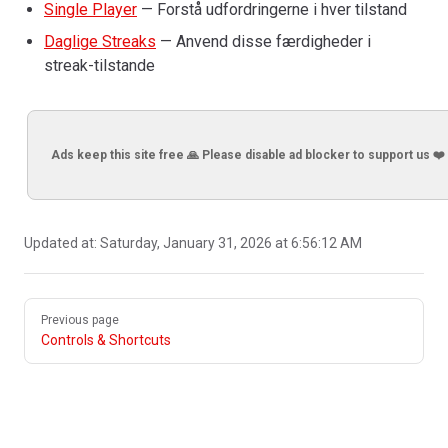
Single Player
— Forstå udfordringerne i hver tilstand
Daglige Streaks
— Anvend disse færdigheder i
streak-tilstande
Ads keep this site free 🙏 Please disable ad blocker to support us ❤️
Updated at:
Saturday, January 31, 2026 at 6:56:12 AM
Pager
Previous page
Controls & Shortcuts