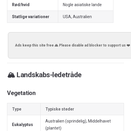
Rød/hvid
Nogle asiatiske lande
Statlige variationer
USA, Australien
Ads keep this site free 🙏 Please disable ad blocker to support us ❤️
🏔️ Landskabs-ledetråde
Vegetation
Type
Typiske steder
Australien (oprindelig), Middelhavet
Eukalyptus
(plantet)