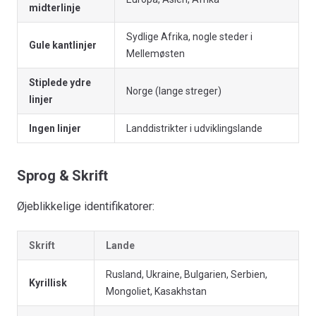
midterlinje
Sydlige Afrika, nogle steder i
Gule kantlinjer
Mellemøsten
Stiplede ydre
Norge (lange streger)
linjer
Ingen linjer
Landdistrikter i udviklingslande
Sprog & Skrift
Øjeblikkelige identifikatorer:
Skrift
Lande
Rusland, Ukraine, Bulgarien, Serbien,
Kyrillisk
Mongoliet, Kasakhstan