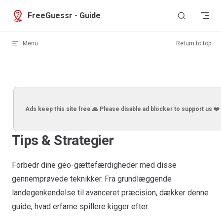
Skip to content
FreeGuessr - Guide
Menu
Return to top
Ads keep this site free 🙏 Please disable ad blocker to support us ❤️
Tips & Strategier
Forbedr dine geo-gættefærdigheder med disse
gennemprøvede teknikker. Fra grundlæggende
landegenkendelse til avanceret præcision, dækker denne
guide, hvad erfarne spillere kigger efter.