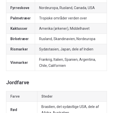
Fyrreskove
Nordeuropa, Rusland, Canada, USA
Palmetræer
Tropiske områder verden over
Kaktusser
Amerika (ørkener), Middelhavet
Birketræer
Rusland, Skandinavien, Nordeuropa
Rismarker
Sydøstasien, Japan, dele af Indien
Frankrig, Italien, Spanien, Argentina,
Vinmarker
Chile, Californien
Jordfarve
Farve
Steder
Brasilien, det sydøstlige USA, dele af
Rød
Afrika, Australien