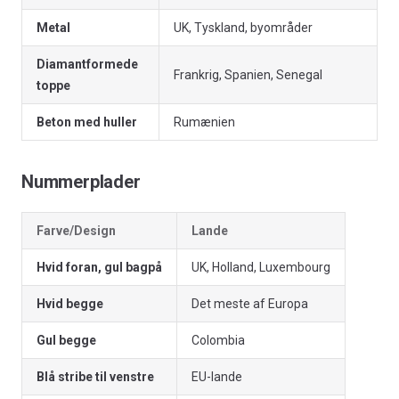
Metal
UK, Tyskland, byområder
Diamantformede
Frankrig, Spanien, Senegal
toppe
Beton med huller
Rumænien
Nummerplader
Farve/Design
Lande
Hvid foran, gul bagpå
UK, Holland, Luxembourg
Hvid begge
Det meste af Europa
Gul begge
Colombia
Blå stribe til venstre
EU-lande