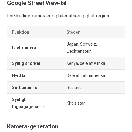
Google Street View-bil
Forskellige kameraer og biler afhængigt af region:
Funktion
Steder
Japan, Schweiz,
Lavt kamera
Liechtenstein
Synlig snorkel
Kenya, dele af Afrika
Hvid bil
Dele af Latinamerika
Sort antenne
Rusland
Synligt
Kirgisistan
tagbagagebærer
Kamera-generation