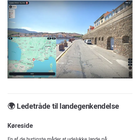
🌍 Ledetråde til landegenkendelse
Køreside
En af de hurtigste måder at udelukke lande på: