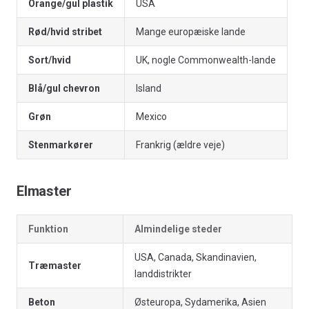
Orange/gul plastik
USA
Rød/hvid stribet
Mange europæiske lande
Sort/hvid
UK, nogle Commonwealth-lande
Blå/gul chevron
Island
Grøn
Mexico
Stenmarkører
Frankrig (ældre veje)
Elmaster
Funktion
Almindelige steder
USA, Canada, Skandinavien,
Træmaster
landdistrikter
Beton
Østeuropa, Sydamerika, Asien