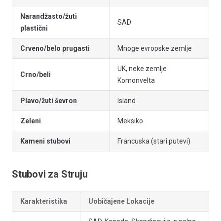
Narandžasto/žuti
SAD
plastični
Crveno/belo prugasti
Mnoge evropske zemlje
UK, neke zemlje
Crno/beli
Komonvelta
Plavo/žuti ševron
Island
Zeleni
Meksiko
Kameni stubovi
Francuska (stari putevi)
Stubovi za Struju
Karakteristika
Uobičajene Lokacije