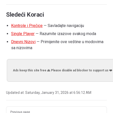
Sledeći Koraci
Kontrole i Prečice
— Savladajte navigaciju
Single Player
— Razumite izazove svakog moda
Dnevni Nizovi
— Primijenite ove veštine u modovima
sa nizovima
Ads keep this site free 🙏 Please disable ad blocker to support us ❤️
Updated at:
Saturday, January 31, 2026 at 6:56:12 AM
Pager
Previous page