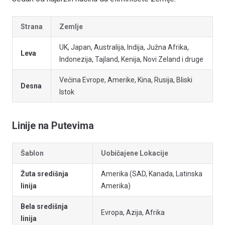
Strana
Zemlje
UK, Japan, Australija, Indija, Južna Afrika,
Leva
Indonezija, Tajland, Kenija, Novi Zeland i druge
Većina Evrope, Amerike, Kina, Rusija, Bliski
Desna
Istok
Linije na Putevima
Šablon
Uobičajene Lokacije
Žuta središnja
Amerika (SAD, Kanada, Latinska
linija
Amerika)
Bela središnja
Evropa, Azija, Afrika
linija