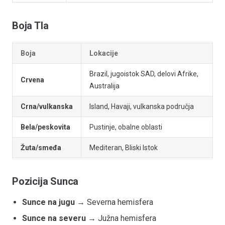
Boja Tla
Boja
Lokacije
Brazil, jugoistok SAD, delovi Afrike,
Crvena
Australija
Crna/vulkanska
Island, Havaji, vulkanska područja
Bela/peskovita
Pustinje, obalne oblasti
Žuta/smeđa
Mediteran, Bliski Istok
Pozicija Sunca
Sunce na jugu
→ Severna hemisfera
Sunce na severu
→ Južna hemisfera