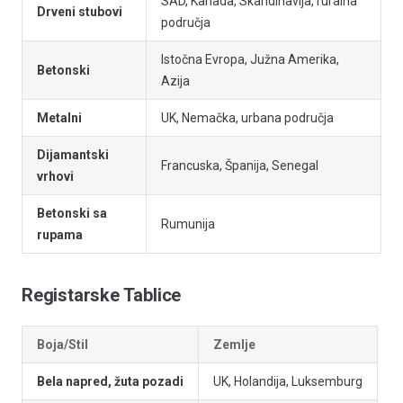
SAD, Kanada, Skandinavija, ruralna
Drveni stubovi
područja
Istočna Evropa, Južna Amerika,
Betonski
Azija
Metalni
UK, Nemačka, urbana područja
Dijamantski
Francuska, Španija, Senegal
vrhovi
Betonski sa
Rumunija
rupama
Registarske Tablice
Boja/Stil
Zemlje
Bela napred, žuta pozadi
UK, Holandija, Luksemburg