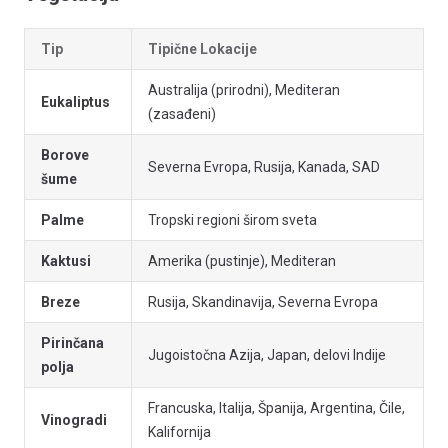
Tip
Tipične Lokacije
Australija (prirodni), Mediteran
Eukaliptus
(zasađeni)
Borove
Severna Evropa, Rusija, Kanada, SAD
šume
Palme
Tropski regioni širom sveta
Kaktusi
Amerika (pustinje), Mediteran
Breze
Rusija, Skandinavija, Severna Evropa
Pirinčana
Jugoistočna Azija, Japan, delovi Indije
polja
Francuska, Italija, Španija, Argentina, Čile,
Vinogradi
Kalifornija