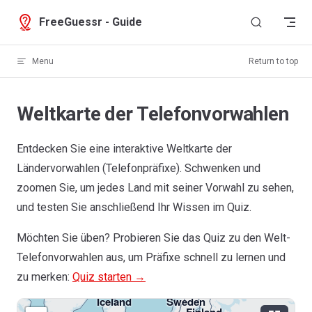
Skip to content
FreeGuessr - Guide
Menu
Return to top
Weltkarte der Telefonvorwahlen
Entdecken Sie eine interaktive Weltkarte der
Ländervorwahlen (Telefonpräfixe). Schwenken und
zoomen Sie, um jedes Land mit seiner Vorwahl zu sehen,
und testen Sie anschließend Ihr Wissen im Quiz.
Möchten Sie üben? Probieren Sie das Quiz zu den Welt-
Greenland
Telefonvorwahlen aus, um Präfixe schnell zu lernen und
+299
zu merken:
Quiz starten →
Iceland
Sweden