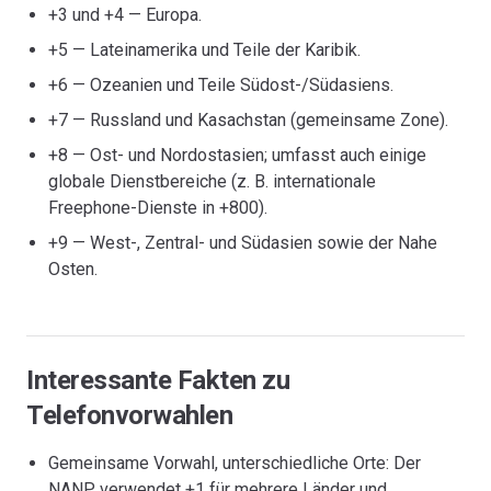
+3 und +4 — Europa.
+5 — Lateinamerika und Teile der Karibik.
+6 — Ozeanien und Teile Südost-/Südasiens.
+7 — Russland und Kasachstan (gemeinsame Zone).
+8 — Ost- und Nordostasien; umfasst auch einige
globale Dienstbereiche (z. B. internationale
Freephone-Dienste in +800).
+9 — West-, Zentral- und Südasien sowie der Nahe
Osten.
Interessante Fakten zu
Telefonvorwahlen
Gemeinsame Vorwahl, unterschiedliche Orte: Der
NANP verwendet +1 für mehrere Länder und