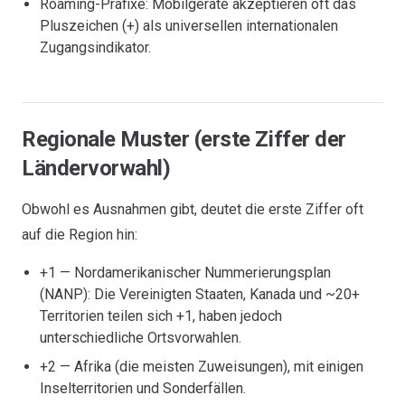
Roaming-Präfixe: Mobilgeräte akzeptieren oft das
Pluszeichen (+) als universellen internationalen
Zugangsindikator.
Regionale Muster (erste Ziffer der
Ländervorwahl)
Obwohl es Ausnahmen gibt, deutet die erste Ziffer oft
auf die Region hin:
+1 — Nordamerikanischer Nummerierungsplan
(NANP): Die Vereinigten Staaten, Kanada und ~20+
Territorien teilen sich +1, haben jedoch
unterschiedliche Ortsvorwahlen.
+2 — Afrika (die meisten Zuweisungen), mit einigen
Inselterritorien und Sonderfällen.