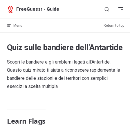
Skip to content
FreeGuessr - Guide
Menu
Return to top
Quiz sulle bandiere dell'Antartide
Scopri le bandiere e gli emblemi legati all'Antartide.
Questo quiz mirato ti aiuta a riconoscere rapidamente le
bandiere delle stazioni e dei territori con semplici
esercizi a scelta multipla.
Learn Flags