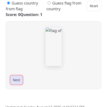
Guess country
Guess flag from
Reset
from flag
country
Score: 0
Question: 1
Next