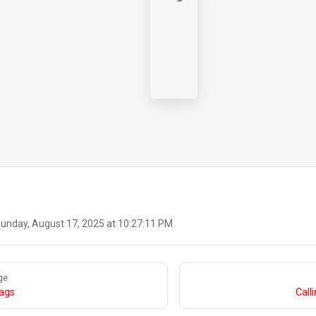
unday, August 17, 2025 at 10:27:11 PM
ge
lags
Call