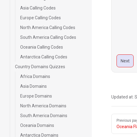
Asia Calling Codes
Europe Calling Codes
North America Calling Codes
South America Calling Codes
Oceania Calling Codes
Antarctica Calling Codes
Next
Country Domains Quizzes
Africa Domains
Asia Domains
Europe Domains
Updated at:
S
North America Domains
South America Domains
Pager
Previous pa
Oceania Domains
Oceania F
Antarctica Domains