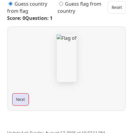
Guess country
Guess flag from
Reset
from flag
country
Score: 0
Question: 1
Next