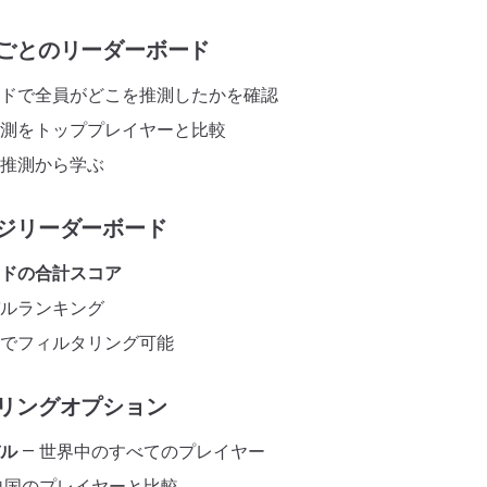
ごとのリーダーボード
ドで全員がどこを推測したかを確認
測をトッププレイヤーと比較
推測から学ぶ
ジリーダーボード
ドの合計スコア
ルランキング
でフィルタリング可能
リングオプション
ル
— 世界中のすべてのプレイヤー
自国のプレイヤーと比較