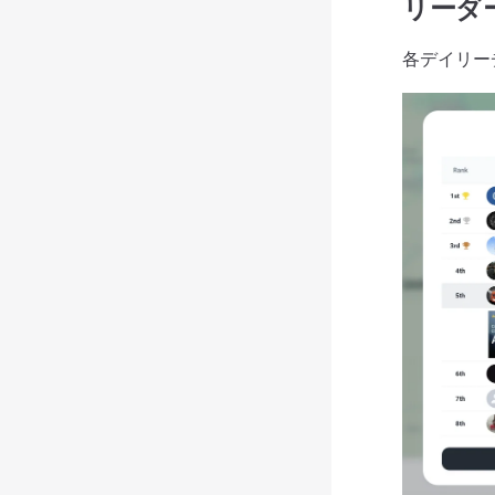
リーダ
各デイリー