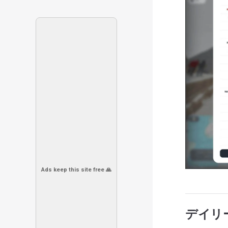
Ads keep this site free 🙏
デイリ