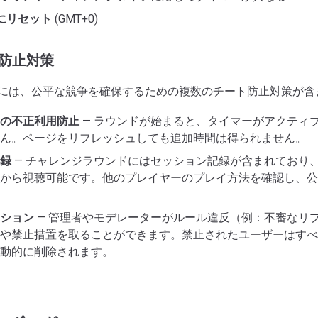
にリセット
(GMT+0)
ート防止対策
には、公平な競争を確保するための複数のチート防止対策が含
の不正利用防止
— ラウンドが始まると、タイマーがアクティ
ん。ページをリフレッシュしても追加時間は得られません。
録
— チャレンジラウンドにはセッション記録が含まれており
から視聴可能です。他のプレイヤーのプレイ方法を確認し、公
ション
— 管理者やモデレーターがルール違反（例：不審なリ
や禁止措置を取ることができます。禁止されたユーザーはすべ
動的に削除されます。