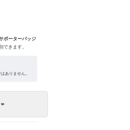
サポーターバッジ
別できます。
ではありません。
 ❤️