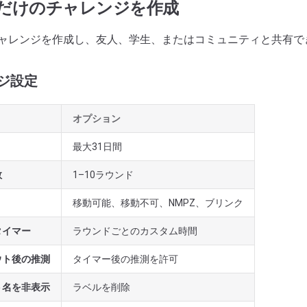
自分だけのチャレンジを作成
ャレンジを作成し、友人、学生、またはコミュニティと共有で
ジ設定
オプション
最大31日間
数
1–10ラウンド
移動可能、移動不可、NMPZ、ブリンク
タイマー
ラウンドごとのカスタム時間
ウト後の推測
タイマー後の推測を許可
ト名を非表示
ラベルを削除