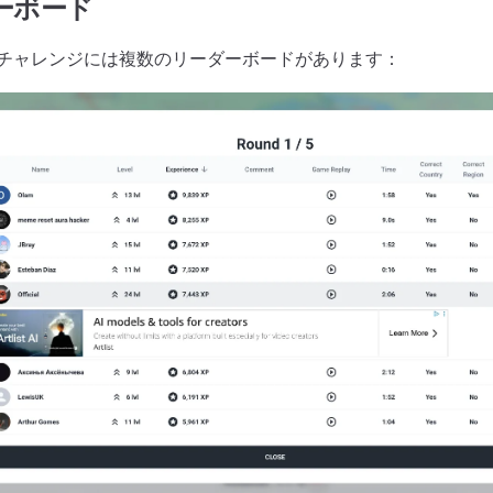
ーボード
チャレンジには複数のリーダーボードがあります：