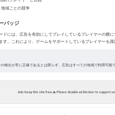
 地域ごとの競争
ーバッジ
ードには、広告を有効にしてプレイしているプレイヤーの横に
ます。これにより、ゲームをサポートしているプレイヤーを識
ーの検出が常に正確であるとは限らず、広告はすべての地域で利用可能
Ads keep this site free 🙏 Please disable ad blocker to support us