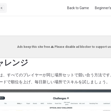
Main Navigation
Back to Game
Beginner’
K
Ads keep this site free 🙏 Please disable ad blocker to support us
ャレンジ
は、すべてのプレイヤーが同じ場所セットで競い合う方法です
ードで順位を上げ、毎日新しい場所でスキルを試しましょう。