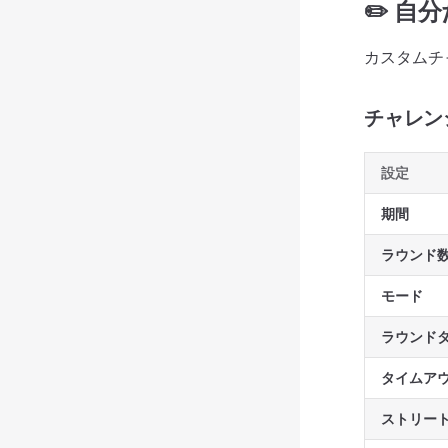
✏️ 
カスタムチ
チャレン
設定
期間
ラウンド
モード
ラウンド
タイムア
ストリー