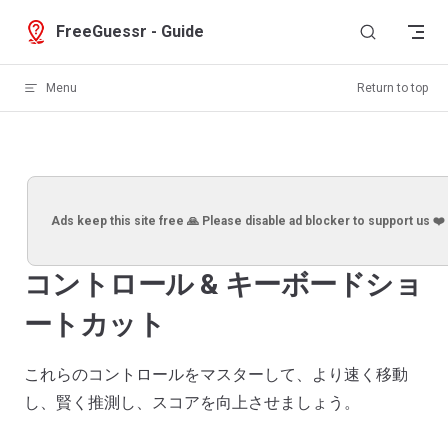
Skip to content
FreeGuessr - Guide
Menu
Return to top
Ads keep this site free 🙏 Please disable ad blocker to support us ❤️
コントロール & キーボードショ
ートカット
これらのコントロールをマスターして、より速く移動
し、賢く推測し、スコアを向上させましょう。