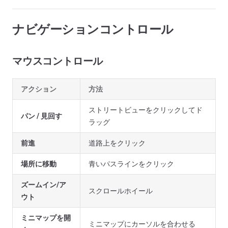
ナビゲーションコントロール
マウスコントロール
アクション
方法
ストリートビューをクリックしてド
パン / 見回す
ラッグ
前進
道路上をクリック
場所に移動
青いパスラインをクリック
ズームイン/ア
スクロールホイール
ウト
ミニマップを開
ミニマップにカーソルを合わせる