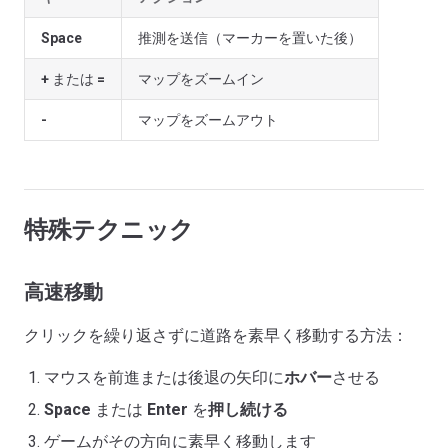
Space
推測を送信（マーカーを置いた後）
+
または
=
マップをズームイン
-
マップをズームアウト
特殊テクニック
高速移動
クリックを繰り返さずに道路を素早く移動する方法：
マウスを前進または後退の矢印に
ホバー
させる
Space
または
Enter
を
押し続ける
ゲームがその方向に素早く移動します