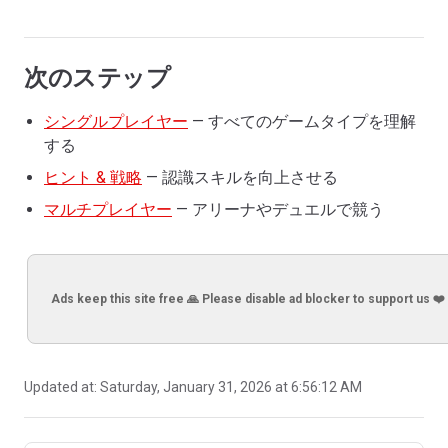
次のステップ
シングルプレイヤー
— すべてのゲームタイプを理解
する
ヒント & 戦略
— 認識スキルを向上させる
マルチプレイヤー
— アリーナやデュエルで競う
Ads keep this site free 🙏 Please disable ad blocker to support us ❤️
Updated at:
Saturday, January 31, 2026 at 6:56:12 AM