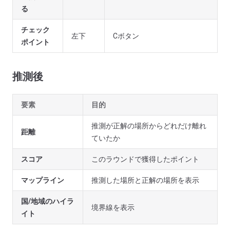
る
チェック
左下
Cボタン
ポイント
推測後
要素
目的
推測が正解の場所からどれだけ離れ
距離
ていたか
スコア
このラウンドで獲得したポイント
マップライン
推測した場所と正解の場所を表示
国/地域のハイラ
境界線を表示
イト