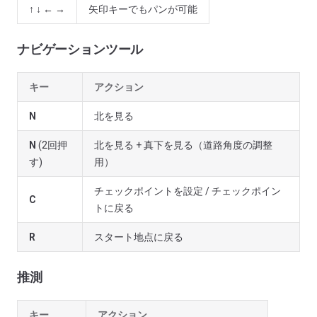
↑ ↓ ← →
矢印キーでもパンが可能
ナビゲーションツール
キー
アクション
N
北を見る
N
(2回押
北を見る + 真下を見る（道路角度の調整
す)
用）
チェックポイントを設定 / チェックポイン
C
トに戻る
R
スタート地点に戻る
推測
キー
アクション