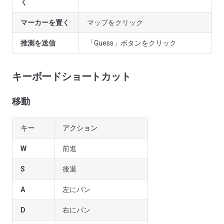
く
マーカーを置く
マップをクリック
推測を送信
「Guess」ボタンをクリック
キーボードショートカット
移動
キー
アクション
W
前進
S
後退
A
左にパン
D
右にパン