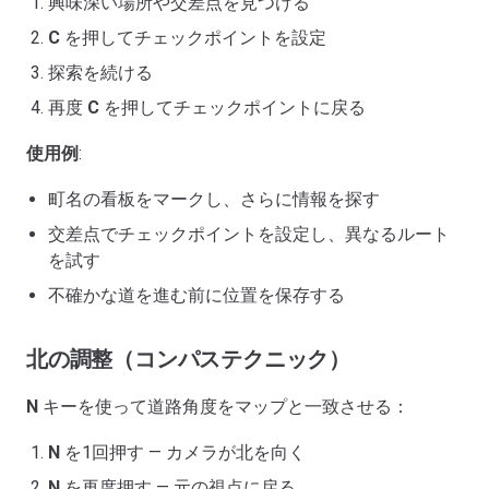
興味深い場所や交差点を見つける
C
を押してチェックポイントを設定
探索を続ける
再度
C
を押してチェックポイントに戻る
使用例
:
町名の看板をマークし、さらに情報を探す
交差点でチェックポイントを設定し、異なるルート
を試す
不確かな道を進む前に位置を保存する
北の調整（コンパステクニック）
N
キーを使って道路角度をマップと一致させる：
N
を1回押す — カメラが北を向く
N
を再度押す — 元の視点に戻る