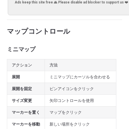
Ads keep this site free 🙏 Please disable ad blocker to support us ❤️
マップコントロール
ミニマップ
アクション
方法
展開
ミニマップにカーソルを合わせる
展開を固定
ピンアイコンをクリック
サイズ変更
矢印コントロールを使用
マーカーを置く
マップをクリック
マーカーを移動
新しい場所をクリック