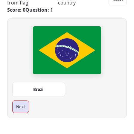
from flag
country
Score: 0
Question: 1
Brazil
Next