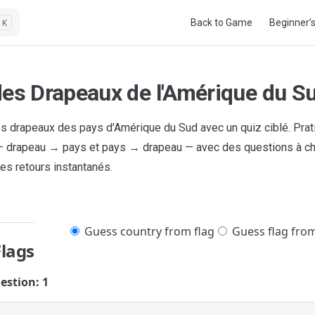
Main Navigation
Back to Game
Beginner’
K
des Drapeaux de l'Amérique du S
s drapeaux des pays d'Amérique du Sud avec un quiz ciblé. Prat
 drapeau → pays et pays → drapeau — avec des questions à ch
es retours instantanés.
Guess country from flag
Guess flag fro
Flags
estion: 1