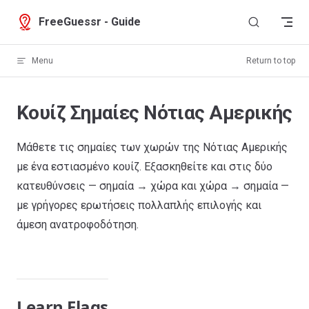
Skip to content
FreeGuessr - Guide
Menu
Return to top
Κουίζ Σημαίες Νότιας Αμερικής
Μάθετε τις σημαίες των χωρών της Νότιας Αμερικής
με ένα εστιασμένο κουίζ. Εξασκηθείτε και στις δύο
κατευθύνσεις — σημαία → χώρα και χώρα → σημαία —
με γρήγορες ερωτήσεις πολλαπλής επιλογής και
άμεση ανατροφοδότηση.
Learn Flags