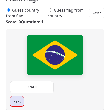
Guess country
Guess flag from
Reset
from flag
country
Score: 0
Question: 1
Brazil
Next