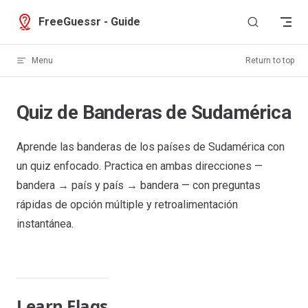
Skip to content
FreeGuessr - Guide
Menu
Return to top
Quiz de Banderas de Sudamérica
Aprende las banderas de los países de Sudamérica con
un quiz enfocado. Practica en ambas direcciones —
bandera → país y país → bandera — con preguntas
rápidas de opción múltiple y retroalimentación
instantánea.
Learn Flags