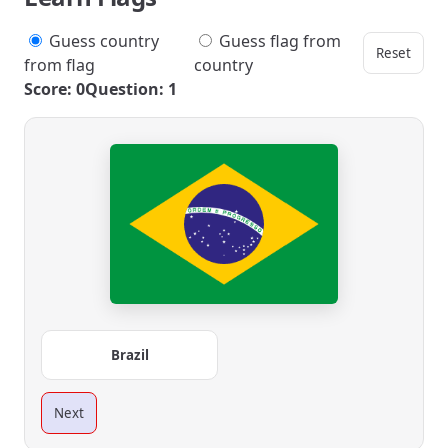
Guess country
Guess flag from
Reset
from flag
country
Score: 0
Question: 1
Brazil
Next