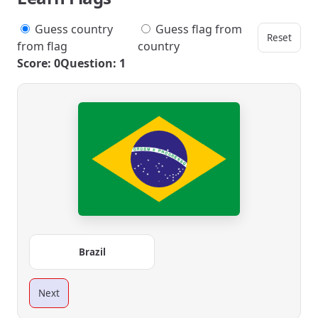
Guess country
Guess flag from
Reset
from flag
country
Score: 0
Question: 1
Brazil
Next