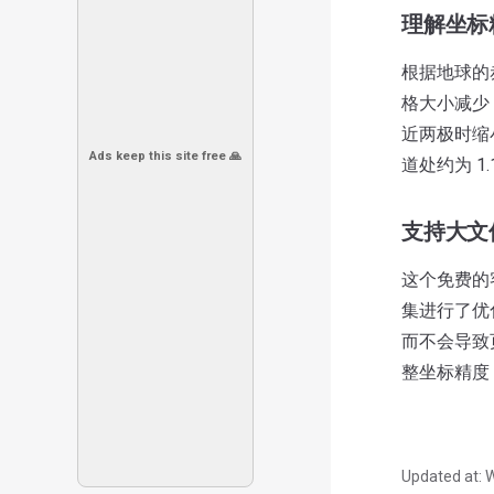
理解坐标
根据地球的赤
格大小减少
近两极时缩
Ads keep this site free 🙏
道处约为 1
支持大文
这个免费的客
集进行了优
而不会导致
整坐标精度
Updated at:
W