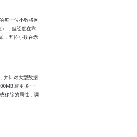
度中的每一位小数将网
值），但经度在靠
如，五位小数在赤
es），并针对大型数据
0MB 或更多——
保留或移除的属性，调