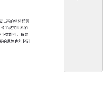
因是过高的坐标精度
超出了现实世界的
 位小数即可。移除
要的属性也能起到