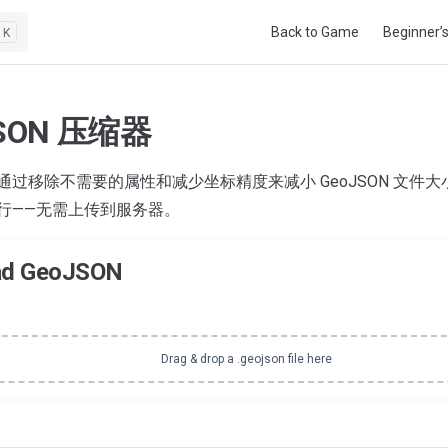
Main Navigation
Back to Game
Beginner’
K
JSON 压缩器
通过移除不需要的属性和减少坐标精度来减小 GeoJSON 文件
行——无需上传到服务器。
ad GeoJSON
Drag & drop a .geojson file here