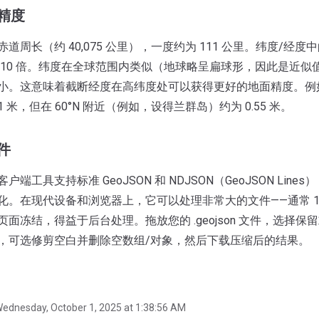
精度
道周长（约 40,075 公里），一度约为 111 公里。纬度/经
 10 倍。纬度在全球范围内类似（地球略呈扁球形，因此是近似
小。这意味着截断经度在高纬度处可以获得更好的地面精度。例
.1 米，但在 60°N 附近（例如，设得兰群岛）约为 0.55 米。
件
户端工具支持标准 GeoJSON 和 NDJSON（GeoJSON Lin
化。在现代设备和浏览器上，它可以处理非常大的文件——通常 10
页面冻结，得益于后台处理。拖放您的 .geojson 文件，选择
，可选修剪空白并删除空数组/对象，然后下载压缩后的结果。
ednesday, October 1, 2025 at 1:38:56 AM