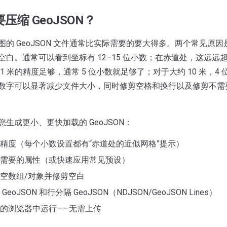
压缩 GeoJSON？
图的 GeoJSON 文件通常比实际需要的要大得多。两个常见原
空白。通常可以看到坐标有 12–15 位小数；在赤道处，这远远
1 米的精度足够，通常 5 位小数就足够了；对于大约 10 米，4
数字可以显著减少文件大小，同时修剪空格和换行以及修剪不需
生成更小、更快加载的 GeoJSON：
精度（每个小数设置都有“赤道处的近似网格”提示）
需要的属性（或快速应用常见预设）
空数组/对象并修剪空白
eoJSON 和行分隔 GeoJSON（NDJSON/GeoJSON Lines）
的浏览器中运行——无需上传