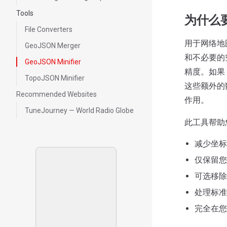
Tools
为什么要
File Converters
用于网络地
GeoJSON Merger
和不必要的
GeoJSON Minifier
精度。如果 
TopoJSON Minifier
这些额外的
Recommended Websites
作用。
TuneJourney — World Radio Globe
此工具帮助您
减少坐标
仅保留您
可选移除
处理标准 G
完全在您