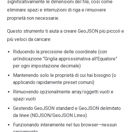
significativamente le dimensioni del file, così come
eliminare spazi e interruzioni di riga e rimuovere
proprietà non necessarie.
Questo strumento ti aiuta a creare GeoJSON più piccoli e
più veloci da caricare:
Riducendo la precisione delle coordinate (con
un'indicazione “Griglia approssimativa all'Equatore”
per ogni impostazione decimale)
Mantenendo solo le proprietà di cui hai bisogno (o
applicando rapidamente preset comuni)
Rimuovendo opzionalmente array/oggetti vuoti e
spazi vuoti
Gestendo GeoJSON standard e GeoJSON delimitato
da linee (NDJSON/GeoJSON Lines)
Funzionando interamente nel tuo browser—nessun
caricamento