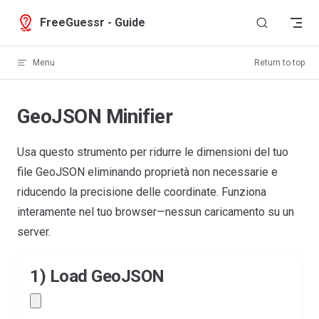
Skip to content
FreeGuessr - Guide
Menu
Return to top
GeoJSON Minifier
Usa questo strumento per ridurre le dimensioni del tuo
file GeoJSON eliminando proprietà non necessarie e
riducendo la precisione delle coordinate. Funziona
interamente nel tuo browser—nessun caricamento su un
server.
1) Load GeoJSON