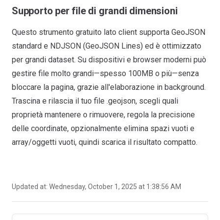
Supporto per file di grandi dimensioni
Questo strumento gratuito lato client supporta GeoJSON
standard e NDJSON (GeoJSON Lines) ed è ottimizzato
per grandi dataset. Su dispositivi e browser moderni può
gestire file molto grandi—spesso 100MB o più—senza
bloccare la pagina, grazie all'elaborazione in background.
Trascina e rilascia il tuo file .geojson, scegli quali
proprietà mantenere o rimuovere, regola la precisione
delle coordinate, opzionalmente elimina spazi vuoti e
array/oggetti vuoti, quindi scarica il risultato compatto.
Updated at:
Wednesday, October 1, 2025 at 1:38:56 AM
Pager