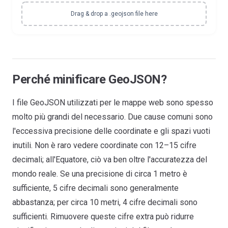
Drag & drop a .geojson file here
Perché minificare GeoJSON?
I file GeoJSON utilizzati per le mappe web sono spesso
molto più grandi del necessario. Due cause comuni sono
l'eccessiva precisione delle coordinate e gli spazi vuoti
inutili. Non è raro vedere coordinate con 12–15 cifre
decimali; all'Equatore, ciò va ben oltre l'accuratezza del
mondo reale. Se una precisione di circa 1 metro è
sufficiente, 5 cifre decimali sono generalmente
abbastanza; per circa 10 metri, 4 cifre decimali sono
sufficienti. Rimuovere queste cifre extra può ridurre