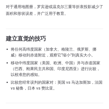
对于通用地图册，罗宾逊或温克尔三重等折衷投影减少了
面积和形状误差，并广泛用于教育。
建立直觉的技巧
将任何高纬度国家（加拿大、格陵兰、俄罗斯、挪
威）移动到赤道附近，观察它“缩小”到真实大小。
移动中纬度国家（美国、欧洲、中国）并与赤道国家
（巴西、刚果民主共和国、印度尼西亚）进行比较，
以校准您的感知。
比较您经常误判的国家对：英国 vs 马达加斯加，法国
vs 秘鲁，日本 vs 赞比亚。