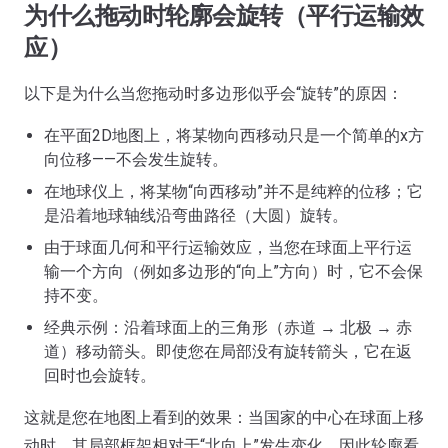
为什么拖动时轮廓会旋转（平行运输效
应）
以下是为什么当您拖动时多边形似乎会“旋转”的原因：
在平面2D地图上，将某物向西移动只是一个简单的x方
向位移——不会发生旋转。
在地球仪上，将某物“向西移动”并不是纯粹的位移；它
是沿着地球轴线沿弯曲路径（大圆）旋转。
由于球面几何和平行运输效应，当您在球面上平行运
输一个方向（例如多边形的“向上”方向）时，它不会保
持不变。
经典示例：沿着球面上的三角形（赤道 → 北极 → 赤
道）移动箭头。即使您在局部没有旋转箭头，它在返
回时也会旋转。
这就是您在地图上看到的效果：当国家的中心在球面上移
动时，其局部框架相对于“北向上”发生变化，因此轮廓看