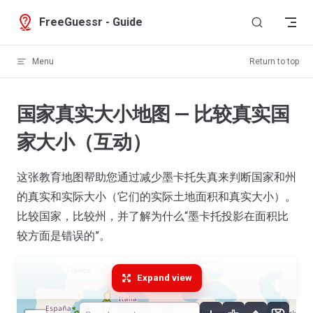
Skip to content
FreeGuessr - Guide
Menu
Return to top
国家真实大小地图 — 比较真实国
家大小（互动）
这张教育地图帮助您通过减少墨卡托失真来判断国家和州
的真实和实际大小（它们的实际土地面积和真实大小）。
比较国家，比较州，并了解为什么“墨卡托投影在面积比
较方面是错误的”。
Expand view