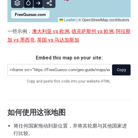
FreeGuessr.com
Leaflet
|
© OpenStreetMap contributors
一些示例：
澳大利亚 vs 欧洲
,
德克萨斯州 vs 欧洲
,
阿拉斯
加 vs 墨西哥
,
英国 vs 马达加斯加
Embed this map on your site:
Copy
Copy and paste this code into your website HTML.
如何使用这张地图
将任何国家拖动到新位置，并将其轮廓与其他国家进
行比较。