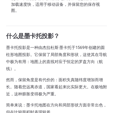
加载速度快，适用于移动设备，并保留您的保存视
图。
什么是墨卡托投影？
墨卡托投影是一种由杰拉杜斯·墨卡托于1569年创建的圆
柱形地图投影。它保留了局部角度和形状，这使其在导航
中极为有用：地图上的直线对应于恒定的罗盘方向（航
线）。
然而，保留角度是有代价的：面积失真随纬度增加而增
长。随着您远离赤道，国家看起来比实际更大。在极地附
近，这种膨胀变得极为严重。
简单来说：墨卡托地图在方向和局部形状方面非常出色，
但在比较面积时表现较差。