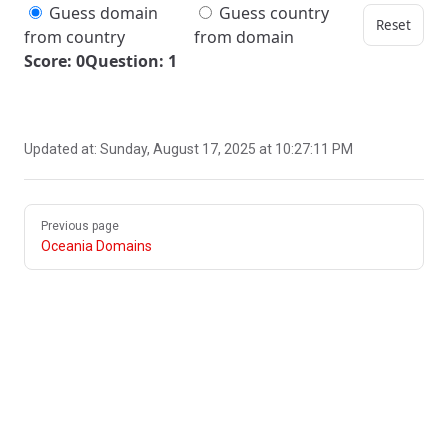
Guess domain
Guess country
Reset
from country
from domain
Score: 0
Question: 1
Updated at:
Sunday, August 17, 2025 at 10:27:11 PM
Pager
Previous page
Oceania Domains