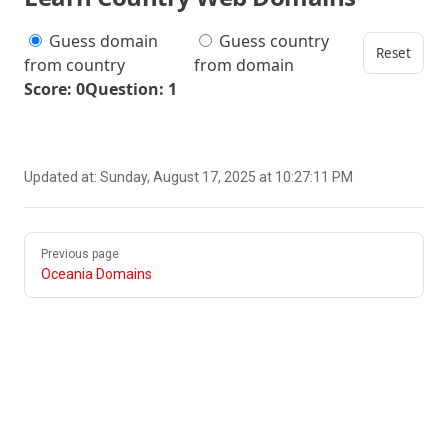
Guess domain
Guess country
Reset
from country
from domain
Score: 0
Question: 1
Updated at:
Sunday, August 17, 2025 at 10:27:11 PM
Pager
Previous page
Oceania Domains