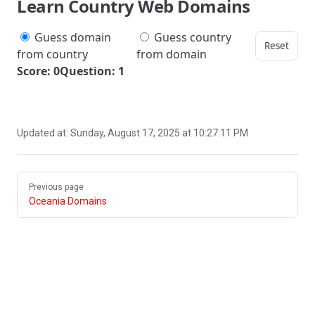
Learn Country Web Domains
Guess domain
Guess country
Reset
from country
from domain
Score: 0
Question: 1
Updated at:
Sunday, August 17, 2025 at 10:27:11 PM
Pager
Previous page
Oceania Domains