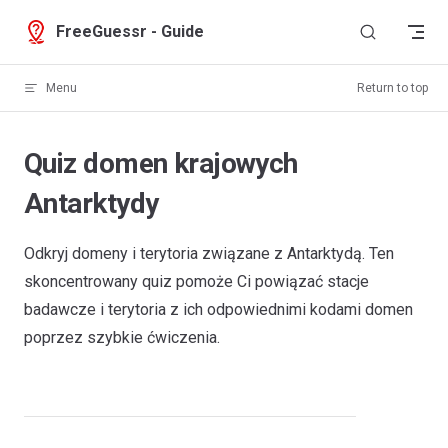
Skip to content
FreeGuessr - Guide
Menu
Return to top
Quiz domen krajowych
Antarktydy
Odkryj domeny i terytoria związane z Antarktydą. Ten
skoncentrowany quiz pomoże Ci powiązać stacje
badawcze i terytoria z ich odpowiednimi kodami domen
poprzez szybkie ćwiczenia.