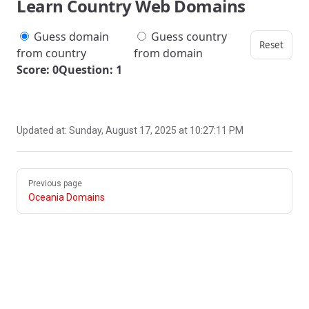
Learn Country Web Domains
Guess domain
Guess country
Reset
from country
from domain
Score: 0
Question: 1
Updated at:
Sunday, August 17, 2025 at 10:27:11 PM
Pager
Previous page
Oceania Domains