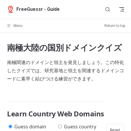
Skip to content
FreeGuessr - Guide
Menu
Return to top
南極大陸の国別ドメインクイズ
南極関連のドメインと領土を発見しましょう。この特化
したクイズでは、研究基地と領土を関連するドメインコ
ードに素早く結びつける練習ができます。
Learn Country Web Domains
Guess domain
Guess country
Reset