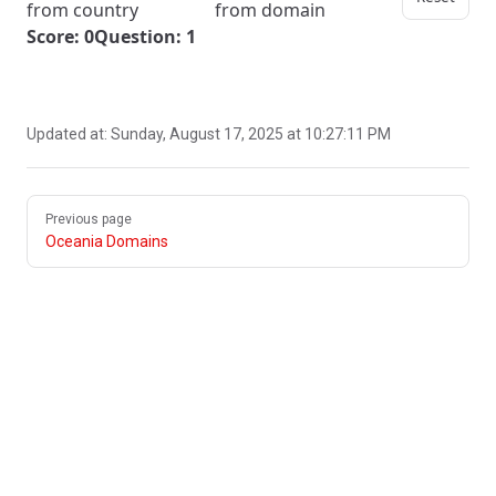
from country
from domain
Score: 0
Question: 1
Updated at:
Sunday, August 17, 2025 at 10:27:11 PM
Pager
Previous page
Oceania Domains