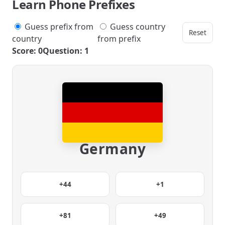
Learn Phone Prefixes
Guess prefix from
Guess country
Reset
country
from prefix
Score: 0
Question: 1
Germany
+44
+1
+81
+49