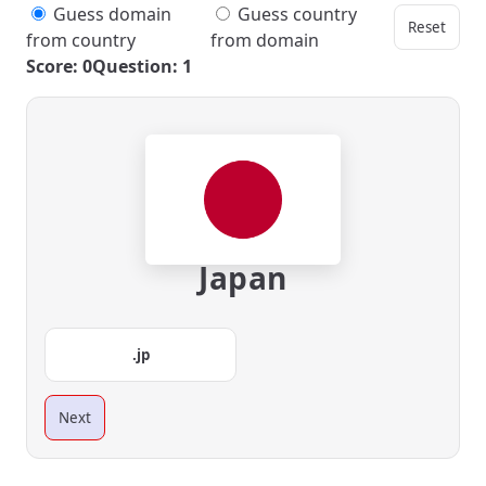
Guess domain
Guess country
Reset
from country
from domain
Score: 0
Question: 1
Japan
.jp
Next