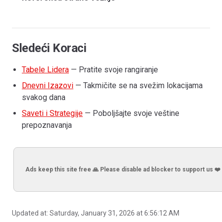
Sledeći Koraci
Tabele Lidera
— Pratite svoje rangiranje
Dnevni Izazovi
— Takmičite se na svežim lokacijama
svakog dana
Saveti i Strategije
— Poboljšajte svoje veštine
prepoznavanja
Ads keep this site free 🙏 Please disable ad blocker to support us ❤️
Updated at:
Saturday, January 31, 2026 at 6:56:12 AM