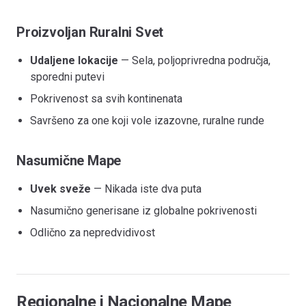
Proizvoljan Ruralni Svet
Udaljene lokacije
— Sela, poljoprivredna područja,
sporedni putevi
Pokrivenost sa svih kontinenata
Savršeno za one koji vole izazovne, ruralne runde
Nasumične Mape
Uvek sveže
— Nikada iste dva puta
Nasumično generisane iz globalne pokrivenosti
Odlično za nepredvidivost
Regionalne i Nacionalne Mape