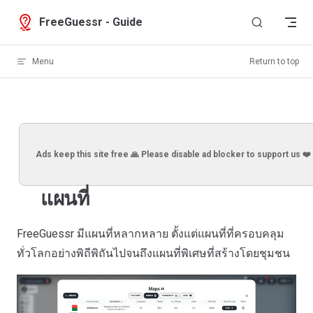
Skip to content
FreeGuessr - Guide
Menu
Return to top
Ads keep this site free 🙏 Please disable ad blocker to support us ❤️
แผนที่
FreeGuessr มีแผนที่หลากหลาย ตั้งแต่แผนที่ที่ครอบคลุม
ทั่วโลกอย่างพิถีพิถันไปจนถึงแผนที่พิเศษที่สร้างโดยชุมชน