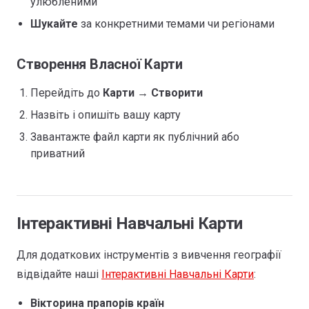
улюбленими
Шукайте
за конкретними темами чи регіонами
Створення Власної Карти
Перейдіть до
Карти
→
Створити
Назвіть і опишіть вашу карту
Завантажте файл карти як публічний або
приватний
Інтерактивні Навчальні Карти
Для додаткових інструментів з вивчення географії
відвідайте наші
Інтерактивні Навчальні Карти
:
Вікторина прапорів країн