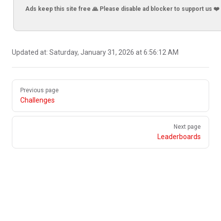
Ads keep this site free 🙏 Please disable ad blocker to support us ❤️
Updated at:
Saturday, January 31, 2026 at 6:56:12 AM
Pager
Previous page
Challenges
Next page
Leaderboards