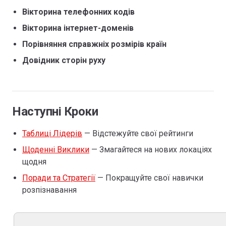
Вікторина телефонних кодів
Вікторина інтернет-доменів
Порівняння справжніх розмірів країн
Довідник сторін руху
Наступні Кроки
Таблиці Лідерів
— Відстежуйте свої рейтинги
Щоденні Виклики
— Змагайтеся на нових локаціях
щодня
Поради та Стратегії
— Покращуйте свої навички
розпізнавання