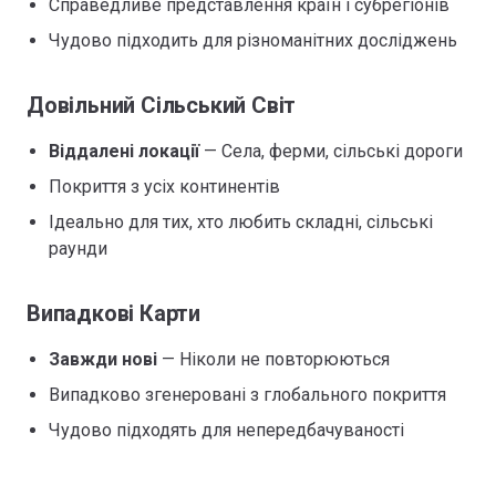
Справедливе представлення країн і субрегіонів
Чудово підходить для різноманітних досліджень
Довільний Сільський Світ
Віддалені локації
— Села, ферми, сільські дороги
Покриття з усіх континентів
Ідеально для тих, хто любить складні, сільські
раунди
Випадкові Карти
Завжди нові
— Ніколи не повторюються
Випадково згенеровані з глобального покриття
Чудово підходять для непередбачуваності