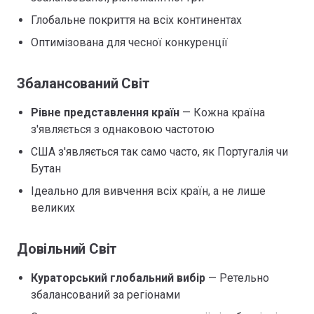
Глобальне покриття на всіх континентах
Оптимізована для чесної конкуренції
Збалансований Світ
Рівне представлення країн
— Кожна країна
з'являється з однаковою частотою
США з'являється так само часто, як Португалія чи
Бутан
Ідеально для вивчення всіх країн, а не лише
великих
Довільний Світ
Кураторський глобальний вибір
— Ретельно
збалансований за регіонами