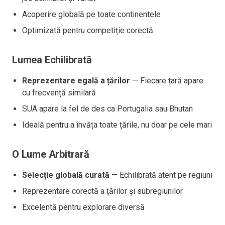
Acoperire globală pe toate continentele
Optimizată pentru competiție corectă
Lumea Echilibrată
Reprezentare egală a țărilor
— Fiecare țară apare
cu frecvență similară
SUA apare la fel de des ca Portugalia sau Bhutan
Ideală pentru a învăța toate țările, nu doar pe cele mari
O Lume Arbitrară
Selecție globală curată
— Echilibrată atent pe regiuni
Reprezentare corectă a țărilor și subregiunilor
Excelentă pentru explorare diversă