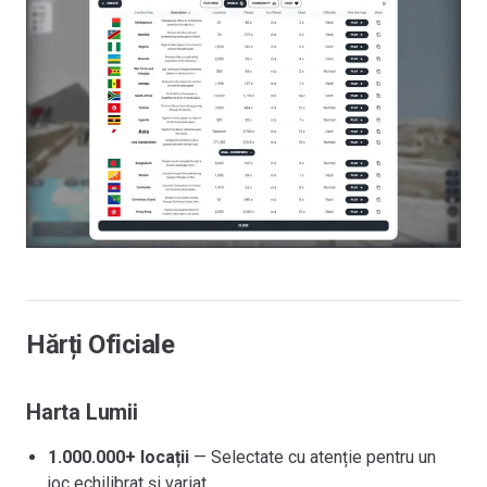
Hărți Oficiale
Harta Lumii
1.000.000+ locații
— Selectate cu atenție pentru un
joc echilibrat și variat