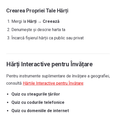
Crearea Propriei Tale Hărți
Mergi la
Hărți
→
Creează
Denumește și descrie harta ta
Încarcă fișierul hărții ca public sau privat
Hărți Interactive pentru Învățare
Pentru instrumente suplimentare de învățare a geografiei,
consultă
Hărțile Interactive pentru Învățare
:
Quiz cu steagurile țărilor
Quiz cu codurile telefonice
Quiz cu domeniile de internet