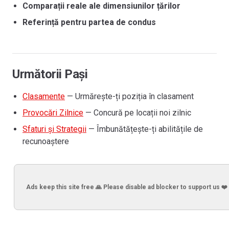
Comparații reale ale dimensiunilor țărilor
Referință pentru partea de condus
Următorii Pași
Clasamente
— Urmărește-ți poziția în clasament
Provocări Zilnice
— Concură pe locații noi zilnic
Sfaturi și Strategii
— Îmbunătățește-ți abilitățile de
recunoaștere
Ads keep this site free 🙏 Please disable ad blocker to support us ❤️