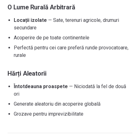
O Lume Rurală Arbitrară
Locații izolate
— Sate, terenuri agricole, drumuri
secundare
Acoperire de pe toate continentele
Perfectă pentru cei care preferă runde provocatoare,
rurale
Hărți Aleatorii
Întotdeauna proaspete
— Niciodată la fel de două
ori
Generate aleatoriu din acoperire globală
Grozave pentru imprevizibilitate