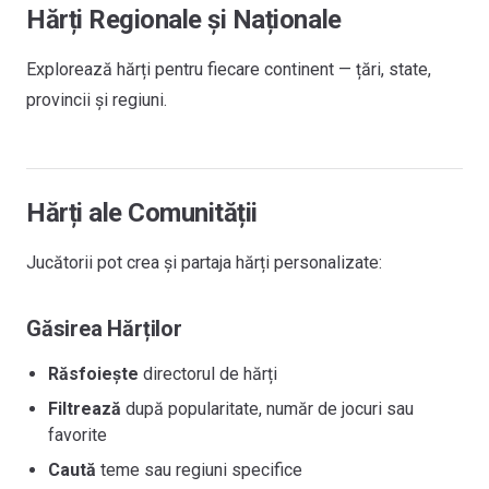
Hărți Regionale și Naționale
Explorează hărți pentru fiecare continent — țări, state,
provincii și regiuni.
Hărți ale Comunității
Jucătorii pot crea și partaja hărți personalizate:
Găsirea Hărților
Răsfoiește
directorul de hărți
Filtrează
după popularitate, număr de jocuri sau
favorite
Caută
teme sau regiuni specifice