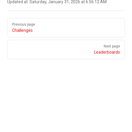
Updated at:
Saturday, January 31, 2026 at 6:56:12 AM
Pager
Previous page
Challenges
Next page
Leaderboards