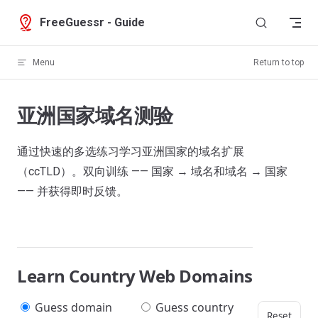
Skip to content
FreeGuessr - Guide
Menu
Return to top
亚洲国家域名测验
通过快速的多选练习学习亚洲国家的域名扩展
（ccTLD）。双向训练 —— 国家 → 域名和域名 → 国家
—— 并获得即时反馈。
Learn Country Web Domains
Guess domain
Guess country
Reset