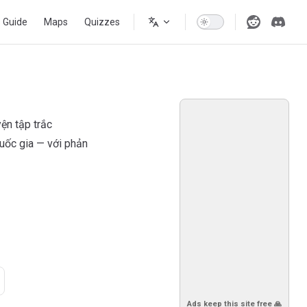
s Guide
Maps
Quizzes
ện tập trắc
uốc gia — với phản
Ads keep this site free 🙏