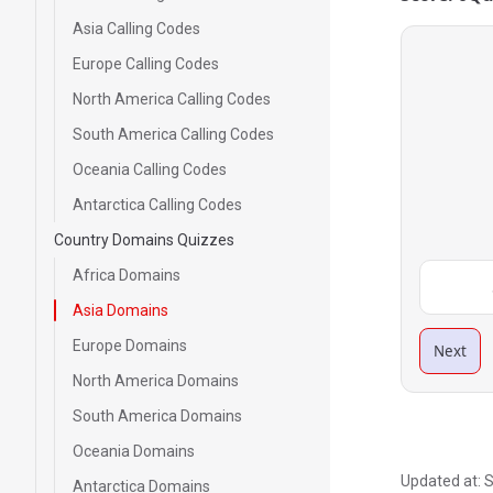
Asia Calling Codes
Europe Calling Codes
North America Calling Codes
South America Calling Codes
Oceania Calling Codes
Antarctica Calling Codes
Country Domains Quizzes
Africa Domains
Asia Domains
Europe Domains
Next
North America Domains
South America Domains
Oceania Domains
Updated at:
S
Antarctica Domains