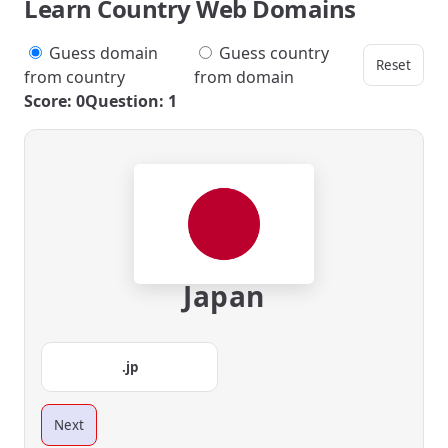
Learn Country Web Domains
Guess domain
Guess country
Reset
from country
from domain
Score: 0
Question: 1
Japan
.jp
Next