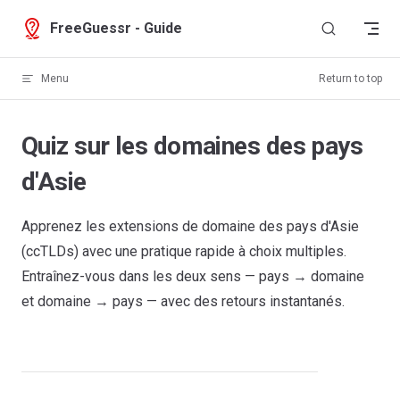
Skip to content
FreeGuessr - Guide
Menu
Return to top
Quiz sur les domaines des pays
d'Asie
Apprenez les extensions de domaine des pays d'Asie
(ccTLDs) avec une pratique rapide à choix multiples.
Entraînez-vous dans les deux sens — pays → domaine
et domaine → pays — avec des retours instantanés.