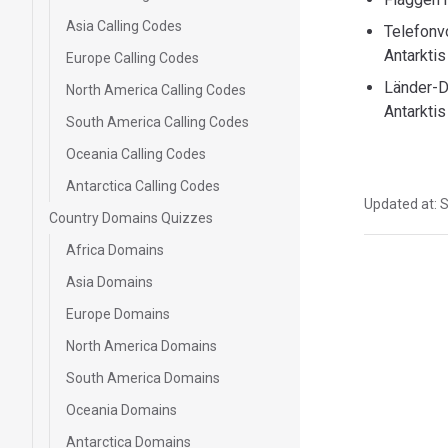
Asia Calling Codes
Telefonv
Antarktis
Europe Calling Codes
Länder-D
North America Calling Codes
Antarktis
South America Calling Codes
Oceania Calling Codes
Antarctica Calling Codes
Updated at:
S
Country Domains Quizzes
Africa Domains
Pager
Asia Domains
Europe Domains
North America Domains
South America Domains
Oceania Domains
Antarctica Domains