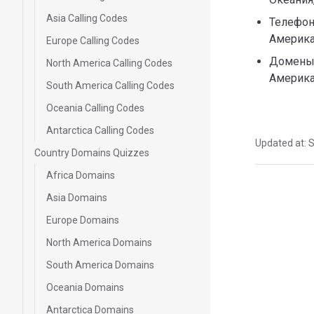
Asia Calling Codes
Телефон
Америка
Europe Calling Codes
Домены 
North America Calling Codes
Америка
South America Calling Codes
Oceania Calling Codes
Antarctica Calling Codes
Updated at:
S
Country Domains Quizzes
Africa Domains
Pager
Asia Domains
Europe Domains
North America Domains
South America Domains
Oceania Domains
Antarctica Domains