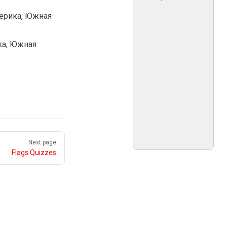
мерика, Южная
ка, Южная
Next page
Flags Quizzes