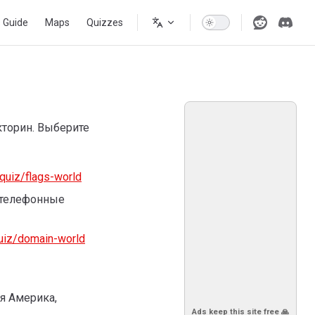
s Guide
Maps
Quizzes
кторин. Выберите
quiz/flags-world
 телефонные
uiz/domain-world
я Америка,
Ads keep this site free 🙏