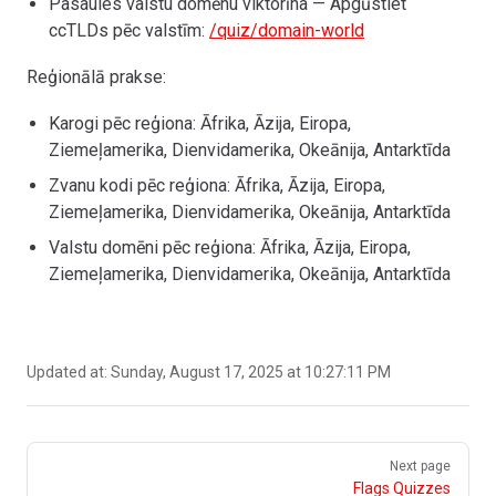
Pasaules valstu domēnu viktorīna — Apgūstiet
ccTLDs pēc valstīm:
/quiz/domain-world
Reģionālā prakse:
Karogi pēc reģiona: Āfrika, Āzija, Eiropa,
Ziemeļamerika, Dienvidamerika, Okeānija, Antarktīda
Zvanu kodi pēc reģiona: Āfrika, Āzija, Eiropa,
Ziemeļamerika, Dienvidamerika, Okeānija, Antarktīda
Valstu domēni pēc reģiona: Āfrika, Āzija, Eiropa,
Ziemeļamerika, Dienvidamerika, Okeānija, Antarktīda
Updated at:
Sunday, August 17, 2025 at 10:27:11 PM
Pager
Next page
Flags Quizzes