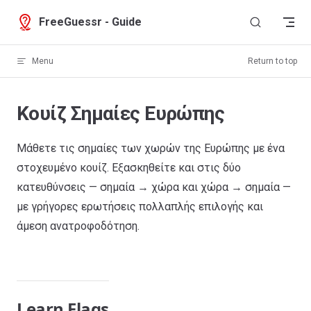
Skip to content
FreeGuessr - Guide
Menu
Return to top
Κουίζ Σημαίες Ευρώπης
Μάθετε τις σημαίες των χωρών της Ευρώπης με ένα
στοχευμένο κουίζ. Εξασκηθείτε και στις δύο
κατευθύνσεις — σημαία → χώρα και χώρα → σημαία —
με γρήγορες ερωτήσεις πολλαπλής επιλογής και
άμεση ανατροφοδότηση.
Learn Flags