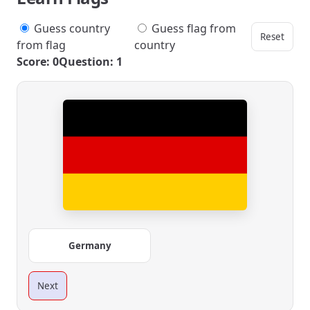
Guess country
Guess flag from
Reset
from flag
country
Score: 0
Question: 1
Germany
Next