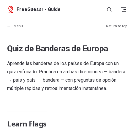
Skip to content
FreeGuessr - Guide
Menu
Return to top
Quiz de Banderas de Europa
Aprende las banderas de los países de Europa con un
quiz enfocado. Practica en ambas direcciones — bandera
→ país y país → bandera — con preguntas de opción
múltiple rápidas y retroalimentación instantánea.
Learn Flags