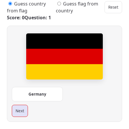
Guess country
Guess flag from
Reset
from flag
country
Score: 0
Question: 1
Germany
Next