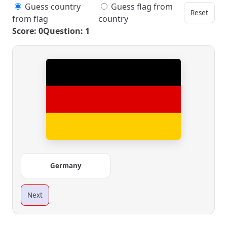
Guess country
Guess flag from
Reset
from flag
country
Score: 0
Question: 1
Germany
Next