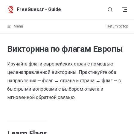
Skip to content
FreeGuessr - Guide
Menu
Return to top
Викторина по флагам Европы
Изучайте флаги европейских стран с помощью
целенаправленной викторины. Практикуйте оба
направления — флаг → страна и страна → флаг — с
быстрыми вопросами с выбором ответа и
мгновенной обратной связью.
Learn Flags