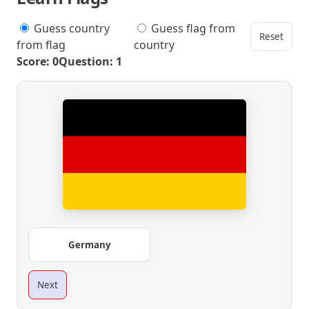
Guess country
Guess flag from
Reset
from flag
country
Score: 0
Question: 1
Germany
Next