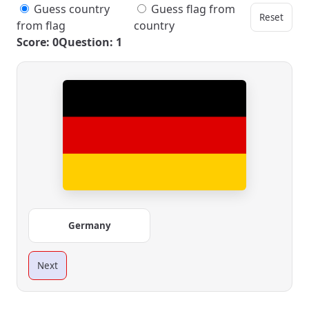
Guess country
Guess flag from
Reset
from flag
country
Score: 0
Question: 1
Germany
Next