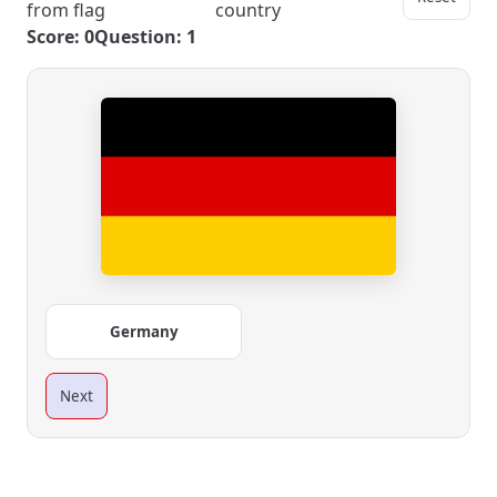
from flag
country
Score: 0
Question: 1
Germany
Next