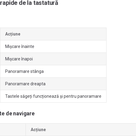
apide de la tastatură
Acțiune
Mișcare înainte
Mișcare înapoi
Panoramare stânga
Panoramare dreapta
Tastele săgeți funcționează și pentru panoramare
te de navigare
Acțiune