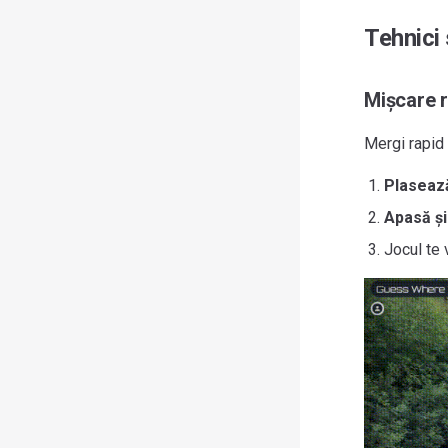
Tehnici 
Mișcare 
Mergi rapid 
Plaseaz
Apasă și
Jocul te 