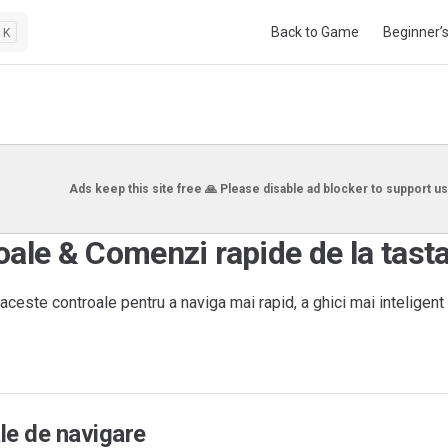
Main Navigation
Back to Game
Beginner’
K
Ads keep this site free 🙏 Please disable ad blocker to support us
oale & Comenzi rapide de la tast
ceste controale pentru a naviga mai rapid, a ghici mai inteligent 
le de navigare