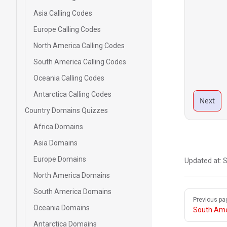
Asia Calling Codes
Europe Calling Codes
North America Calling Codes
South America Calling Codes
Oceania Calling Codes
Antarctica Calling Codes
Next
Country Domains Quizzes
Africa Domains
Asia Domains
Europe Domains
Updated at:
S
North America Domains
South America Domains
Pager
Previous pa
Oceania Domains
South Ame
Antarctica Domains