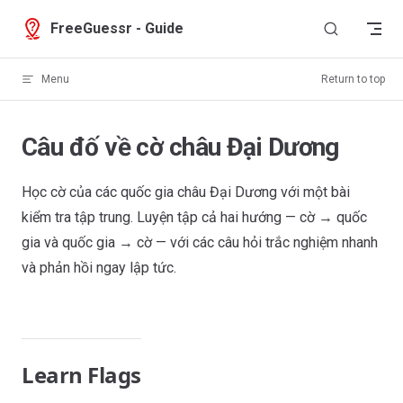
Skip to content
FreeGuessr - Guide
Menu
Return to top
Câu đố về cờ châu Đại Dương
Học cờ của các quốc gia châu Đại Dương với một bài
kiểm tra tập trung. Luyện tập cả hai hướng — cờ → quốc
gia và quốc gia → cờ — với các câu hỏi trắc nghiệm nhanh
và phản hồi ngay lập tức.
Learn Flags