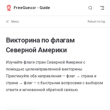
Skip to content
FreeGuessr - Guide
Menu
Return to top
Викторина по флагам
Северной Америки
Изучайте флаги стран Северной Америки с
помощью целенаправленной викторины.
Практикуйте оба направления — флаг → страна и
страна → флаг — с быстрыми вопросами с выбором
ответа и мгновенной обратной связью.