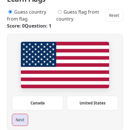
Guess country
Guess flag from
Reset
from flag
country
Score: 0
Question: 1
Canada
United States
Next