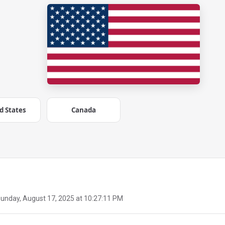
d States
Canada
unday, August 17, 2025 at 10:27:11 PM