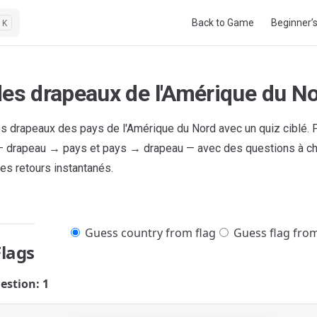
Main Navigation
Back to Game
Beginner’
K
des drapeaux de l'Amérique du N
s drapeaux des pays de l'Amérique du Nord avec un quiz ciblé. 
 drapeau → pays et pays → drapeau — avec des questions à ch
es retours instantanés.
Guess country from flag
Guess flag fro
Flags
estion: 1