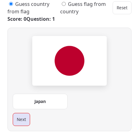
Guess country
Guess flag from
Reset
from flag
country
Score: 0
Question: 1
Japan
Next