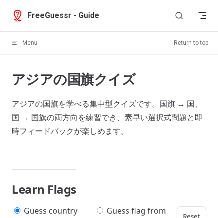
Skip to content
FreeGuessr - Guide
Menu
Return to top
アジアの国旗クイズ
アジアの国旗を学べる集中型クイズです。国旗 → 国、
国 → 国旗の両方向を練習でき、素早い選択式問題と即
時フィードバックが楽しめます。
Learn Flags
Guess country
Guess flag from
Reset