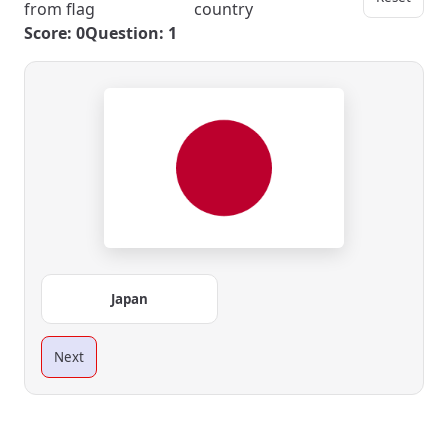
from flag
country
Score: 0
Question: 1
Japan
Next