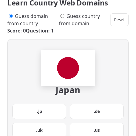
Learn Country Web Domains
Guess domain
Guess country
Reset
from country
from domain
Score: 0
Question: 1
Japan
.jp
.de
.uk
.us