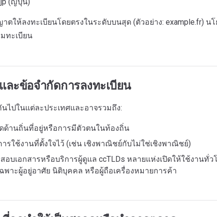
jp (ญี่ปุ่น)
ญาตให้ลงทะเบียนโดยตรงในระดับบนสุด (ตัวอย่าง: example.fr) น
มทะเบียน
และข้อจำกัดการลงทะเบียน
ันไปในแต่ละประเทศและอาจรวมถึง:
้านถิ่นที่อยู่หรือการมีตัวตนในท้องถิ่น
ารใช้งานที่ตั้งใจไว้ (เช่น เชิงพาณิชย์กับไม่ใช่เชิงพาณิชย์)
อบเอกสารหรือบริการผู้ดูแล ccTLDs หลายแห่งเปิดให้ใช้งานทั่วโ
พาะผู้อยู่อาศัย นิติบุคคล หรือผู้ถือเครื่องหมายการค้า