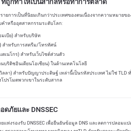
ที่ถูกทำให้เป็นสากลหรือทำการตลาด
รายการเป็นที่นิยมเกินกว่าประเทศของตนเนื่องจากความหมายข
บคำหรืออุตสาหกรรมระดับโลก:
อมเบีย) สำหรับบริษัท
าลู) สำหรับการสตรีม/โทรทัศน์
เตเนโกร) สำหรับเว็บไซต์ส่วนตัว
แดนบริติชอินเดียนโอเชียน) ในด้านเทคโนโลยี
กวิลลา) สำหรับปัญญาประดิษฐ์ เหล่านี้เป็นรหัสประเทศ ไม่ใช่ TLD ท
งโปรโมตพวกเขาในระดับสากล
อดภัยและ DNSSEC
ยแห่งรองรับ DNSSEC เพื่อยืนยันข้อมูล DNS และลดการปลอมแปล