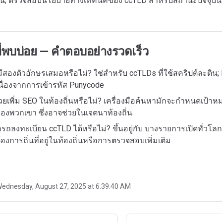
บียน; ตรวจสอบนโยบายทางเทคนิคของ ccTLD สำหรับสถานะปัจจุบัน
่พบบ่อย — คำตอบอย่างรวดเร็ว
ีสองตัวอักษรเสมอหรือไม่? ใช่สำหรับ ccTLDs ที่ใช้สคริปต์ละติน;
นื่องจากการเข้ารหัส Punycode
วยเพิ่ม SEO ในท้องถิ่นหรือไม่? เครื่องมือค้นหามักจะกำหนดเป้าห
งพวกเขา ซึ่งอาจช่วยในเจตนาท้องถิ่น
ลงทะเบียน ccTLD ได้หรือไม่? ขึ้นอยู่กับ บางรายการเปิดทั่วโลก (เ
องการถิ่นที่อยู่ในท้องถิ่นหรือการตรวจสอบเพิ่มเติม
ednesday, August 27, 2025 at 6:39:40 AM