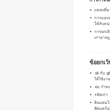
แหล่งที่
การมอบหม
ให้กับหน
การยกเลิ
เก่าอาจถ
ข้อยกเว
.uk กับ .
ได้ใช้งา
.eu: กำห
รหัสเก่า
ดินแดนโพ
พิตแคร์น