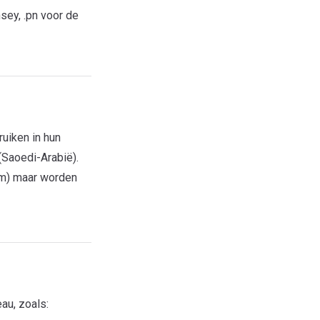
sey, .pn voor de
uiken in hun
rm) maar worden
au, zoals: