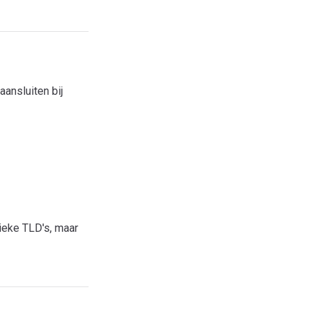
ansluiten bij
rieke TLD's, maar