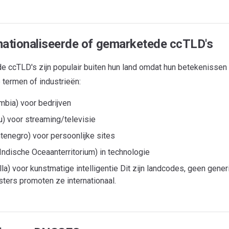
nationaliseerde of gemarketede ccTLD's
e ccTLD's zijn populair buiten hun land omdat hun betekenissen a
 termen of industrieën:
mbia) voor bedrijven
lu) voor streaming/televisie
tenegro) voor persoonlijke sites
s Indische Oceaanterritorium) in technologie
illa) voor kunstmatige intelligentie Dit zijn landcodes, geen gene
sters promoten ze internationaal.